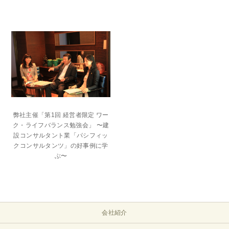
弊社主催「第1回 経営者限定 ワー
ク・ライフバランス勉強会」 〜建
設コンサルタント業「パシフィッ
クコンサルタンツ」の好事例に学
ぶ〜
会社紹介