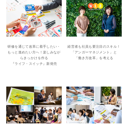
研修を通じて改革に着手したい・
経営者も社員も要注目のスキル！
もっと進めたい方へ！楽しみなが
「アンガーマネジメント」と
らきっかけを作る
「働き方改革」を考える
『ライフ・スイッチ』新発売