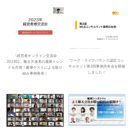
「経営者オンライン交流会
ワーク・ライフバランス認定コン
202302」働き方改革の最新トレン
サルタント第3回事例共有会を開催
ドを共有！豪華ゲストによる取り
しました！
組み事例発表！