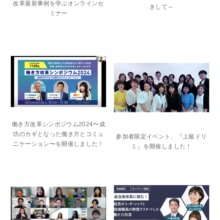
改革最新事例を学ぶオンラインセ
きして～
ミナー
働き方改革シンポジウム2024〜成
功のカギとなった働き方とコミュ
参加者限定イベント、『上級ドリ
ニケーション〜を開催しました！
ミ』を開催しました！