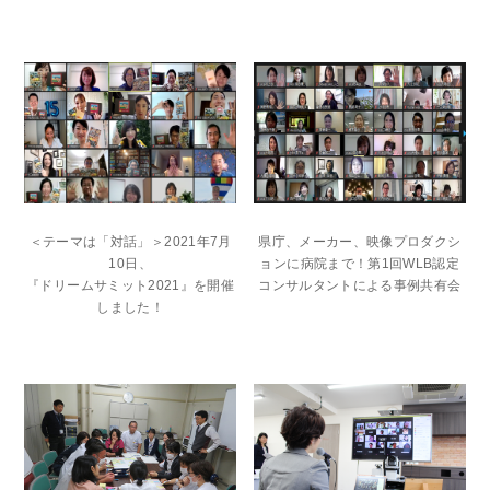
＜テーマは「対話」＞2021年7月
県庁、メーカー、映像プロダクシ
10日、
ョンに病院まで！第1回WLB認定
『ドリームサミット2021』を開催
コンサルタントによる事例共有会
しました！