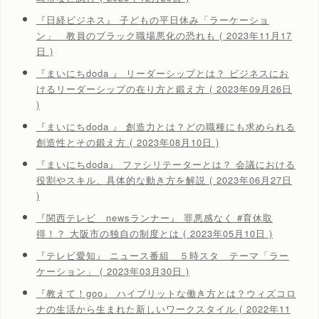
『日経ビジネス』 子どもの平日休み「ラーケーショ
ン」 教員のブラック職場悪化の恐れも ( 2023年11月17
日 )
『まいにちdoda 』 リーダーシップとは？ ビジネスにお
けるリーダーシップの在り方と鍛え方 ( 2023年09月26日
)
『まいにちdoda 』 創造力とは？どの職種にも求められる
創造性とその鍛え方 ( 2023年08月10日 )
『まいにちdoda』 ファシリテーターとは？ 会議における
役割やスキル、具体的な動き方を解説 ( 2023年06月27日
)
『関西テレビ newsランナー』 罪悪感なく #育休取
得！？ 大阪市の独自の制度とは ( 2023年05月10日 )
『テレビ愛知』 ニュース番組 ５時スタ テーマ「ラー
ケーション」 ( 2023年03月30日 )
『教えて！goo』 ハイブリットな働き方とは？ウィズコロ
ナの生活から生まれた新しいワークスタイル ( 2022年11