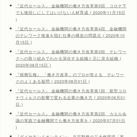
『近代セールス』 金融機関の働き方改革第5回 コロナ下
でも後回しにしてはいけない人材育成 ( 2020年11月15日
)
『近代セールス』 金融機関の働き方改革第4回 金融機関
のテレワーク推進を阻む仕事の構造の問題点 ( 2020年10
月15日 )
『近代セールス』 金融機関の働き方改革第3回 テレワー
クへの取り組みでわかる深化する組織と元に戻る組織 (
2020年08月15日 )
『税務弘報』 「働き方改革」のプロが答える テレワー
クのよくある疑問 ( 2020年08月01日 )
『近代セールス』 金融機関の働き方改革第1回 新型コロ
ナウィルスの影響で変わる企業の働き方 ( 2020年06月01
日 )
『近代セールス』 金融機関の働き方改革第2回 カエル会
議の実践で金融機関でも働き方改革を ( 2020年07月01日
)
『ダイヤモンドオンライン』 在宅勤務の三大修羅場「家