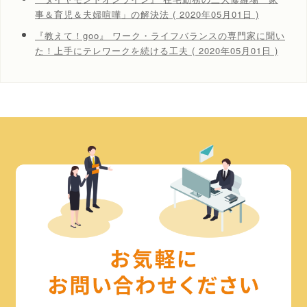
事＆育児＆夫婦喧嘩」の解決法 ( 2020年05月01日 )
『教えて！goo』 ワーク・ライフバランスの専門家に聞い
た！上手にテレワークを続ける工夫 ( 2020年05月01日 )