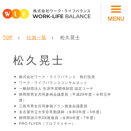
TOP
社員一覧
松久晃士
松久晃士
株式会社ワーク・ライフバランス 執行役員
ワーク・ライフバランスコンサルタント
一般財団法人 生涯学習開発財団 認定コーチ
静岡県男女共同参画会議委員（平成29年度～令和元年
度）
三島市男女共同参画プラン推進会議委員
名古屋市立大学非常勤講師（令和3年度～5年度）
静岡県掛川市DX推進員（令和4年度～7年度）
PRO FLYER（プロフライヤー）