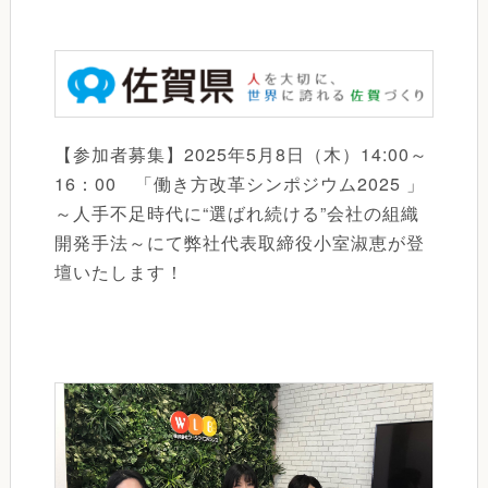
【参加者募集】2025年5月8日（木）14:00～
16：00 「働き方改革シンポジウム2025 」
～人手不足時代に“選ばれ続ける”会社の組織
開発手法～にて弊社代表取締役小室淑恵が登
壇いたします！