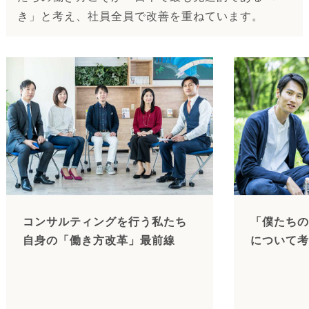
き」と考え、社員全員で改善を重ねています。
コンサルティングを行う私たち
「僕たちの
自身の「働き方改革」最前線
について考