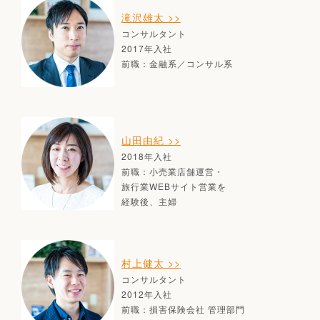
滝沢雄太 >>
コンサルタント
2017年入社
前職：金融系／コンサル系
山田由紀 >>
2018年入社
前職：小売業店舗運営・
旅行業WEBサイト営業を
経験後、主婦
村上健太 >>
コンサルタント
2012年入社
前職：損害保険会社 管理部門