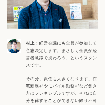
経営会議にも全員が参加して
村上：
意志決定します。まさしく全員が経
営者意識で携わろう、というスタン
スです。
その分、責任も大きくなります。在
宅勤務※¹やモバイル勤務※²など働き
方はフレキシブルですが、それは自
分を律することができない限り不可