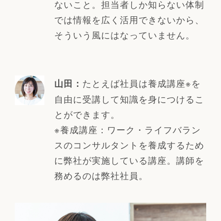
ないこと。担当者しか知らない体制
では情報を広く活用できないから、
そういう風にはなっていません。
たとえば社員は養成講座※を
山田：
自由に受講して知識を身につけるこ
とができます。
※養成講座：ワーク・ライフバラン
スのコンサルタントを養成するため
に弊社が実施している講座。講師を
務めるのは弊社社員。