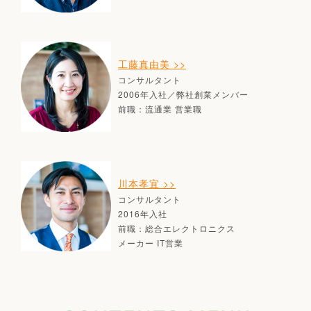
工藤真由美 >>
コンサルタント
2006年入社／弊社創業メンバー
前職：流通業 営業職
川本孝宜 >>
コンサルタント
2016年入社
前職：総合エレクトロニクス
メーカー IT営業