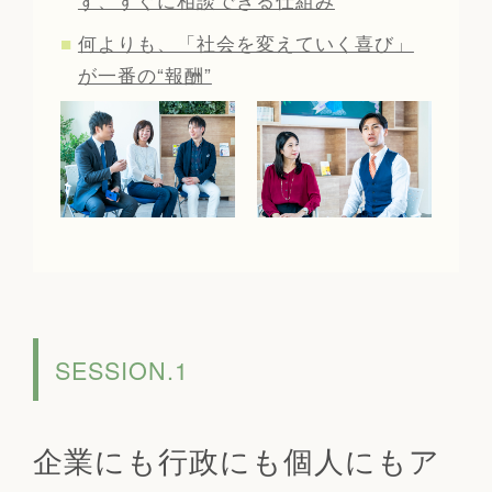
何よりも、「社会を変えていく喜び」
が一番の“報酬”
SESSION.1
企業にも行政にも個人にもア