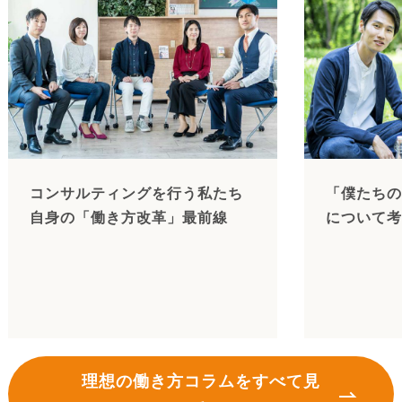
コンサルティングを行う私たち
「僕たちの
自身の「働き方改革」最前線
について考
理想の働き方コラムをすべて見