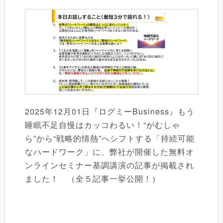
2025年12月01日『ログミーBusiness』もう
睡眠不足自慢はカッコわるい！“がむしゃ
ら”から“戦略的情熱”へシフトする「持続可能
なハードワーク」に、弊社が開催した無料オ
ンラインセミナー基調講演の記事が掲載され
ました！ （全５記事一挙公開！）