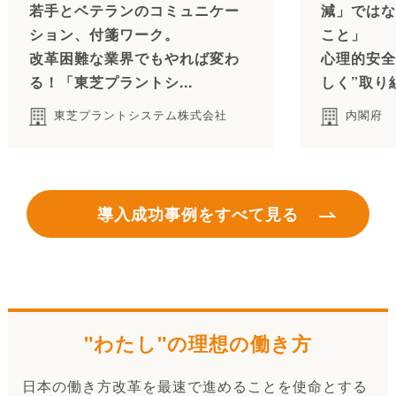
若手とベテランのコミュニケー
減」ではな
ション、付箋ワーク。
こと」
改革困難な業界でもやれば変わ
心理的安全
る！「東芝プラントシ...
しく”取り
東芝プラントシステム株式会社
内閣府
導入成功事例をすべて見る
"わたし"の理想の働き方
日本の働き方改革を最速で進めることを使命とする