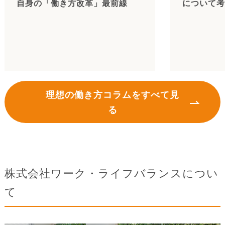
自身の「働き方改革」最前線
について考
理想の働き方コラムをすべて見
る
株式会社ワーク・ライフバランスについ
て