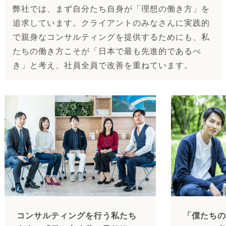
弊社では、まず自分たち自身が「理想の働き方」を
追求しています。クライアントのみなさんに実践的
で親身なコンサルティングを提供するためにも、私
たちの働き方こそが「日本で最も先進的であるべ
き」と考え、社員全員で改善を重ねています。
コンサルティングを行う私たち
「僕たちの