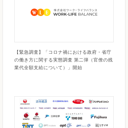
【緊急調査】「コロナ禍における政府・省庁
の働き方に関する実態調査 第二弾（官僚の残
業代全額支給について）」開始