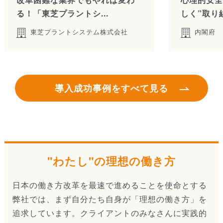
る！「東芝プラントシ...
しく”取り
東芝プラントシステム株式会社
内閣府
導入成功事例をすべて見る
"わたし"の理想の働き方
日本の働き方改革を最速で進めることを使命とする
弊社では、まず自分たち自身が「理想の働き方」を
追求しています。クライアントのみなさんに実践的