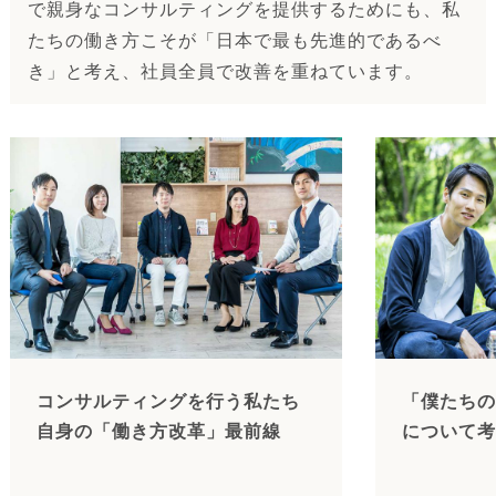
で親身なコンサルティングを提供するためにも、私
たちの働き方こそが「日本で最も先進的であるべ
き」と考え、社員全員で改善を重ねています。
コンサルティングを行う私たち
「僕たちの
自身の「働き方改革」最前線
について考