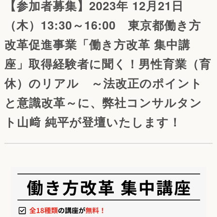
【参加者募集】2023年 12月21日
（木）13:30～16:00 東京都働き方
改革促進事業「働き方改革 集中講
座」取得経験者に聞く！男性育業（育
休）のリアル ～法改正のポイント
と意識改革～に、弊社コンサルタン
ト山﨑 純平が登壇いたします！