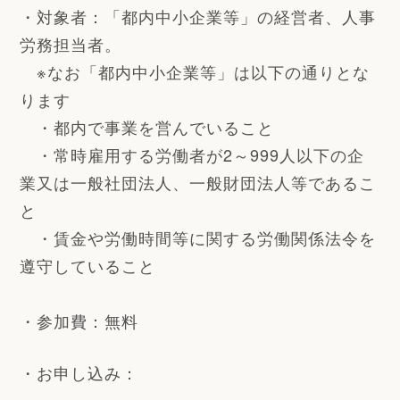
・対象者：
「都内中小企業等」の経営者、人事
労務担当者。
※なお「都内中小企業等」は以下の通りとな
ります
・都内で事業を営んでいること
・常時雇用する労働者が2～999人以下の企
業又は一般社団法人、一般財団法人等であるこ
と
・賃金や労働時間等に関する労働関係法令を
遵守していること
・参加費：無料
・お申し込み：