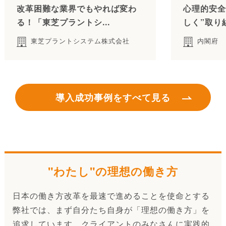
改革困難な業界でもやれば変わ
心理的安全
る！「東芝プラントシ...
しく”取り
東芝プラントシステム株式会社
内閣府
導入成功事例をすべて見る
"わたし"の理想の働き方
日本の働き方改革を最速で進めることを使命とする
弊社では、まず自分たち自身が「理想の働き方」を
追求しています。クライアントのみなさんに実践的