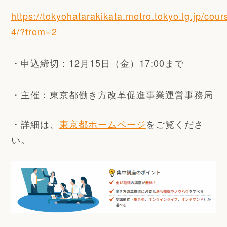
https://tokyohatarakikata.metro.tokyo.lg.jp/cour
4/?from=2
・申込締切：
12月15日（金）17:00まで
・
主催：東京都働き方改革促進事業運営事務局
・詳細は、
東京都ホームページ
をご覧くださ
い。