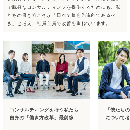
で親身なコンサルティングを提供するためにも、私
たちの働き方こそが「日本で最も先進的であるべ
き」と考え、社員全員で改善を重ねています。
コンサルティングを行う私たち
「僕たちの
自身の「働き方改革」最前線
について考