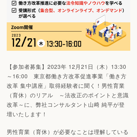
【参加者募集】2023年 12月21日（木）13:30
～16:00 東京都働き方改革促進事業「働き方
改革 集中講座」取得経験者に聞く！男性育業
（育休）のリアル ～法改正のポイントと意識
改革～に、弊社コンサルタント山﨑 純平が登
壇いたします！
男性育業（育休）が必要なことは理解している