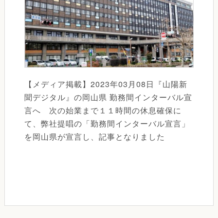
【メディア掲載】2023年03月08日『山陽新
聞デジタル』の岡山県 勤務間インターバル宣
言へ 次の始業まで１１時間の休息確保に
て、弊社提唱の「勤務間インターバル宣言」
を岡山県が宣言し、記事となりました