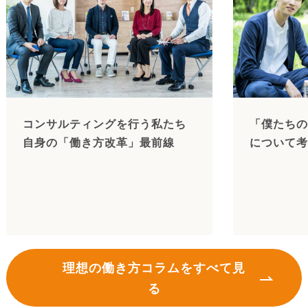
コンサルティングを行う私たち
「僕たちの
自身の「働き方改革」最前線
について考
理想の働き方コラムをすべて見
る