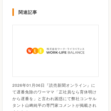
関連記事
2026年01月06日『読売新聞オンライン』に
て遅番免除のワーママ「正社員なら育休明け
から遅番を」と言われ困惑にて弊社コンサル
タント山﨑純平の専門家コメントが掲載され