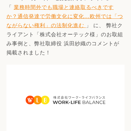
「
業務時間外でも職場と連絡取るべきです
か？通信発達で労働文化に変化…欧州では「つ
ながらない権利」の法制化進む
」 に、 弊社ク
ライアント「株式会社オーテック様」のお取組
み事例と、弊社取締役 浜田紗織のコメントが
掲載されました！