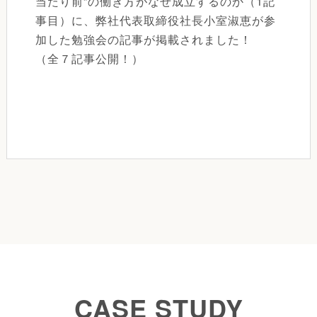
当たり前”の働き方がなぜ成立するのか（1記
事目）に、弊社代表取締役社長小室淑恵が参
加した勉強会の記事が掲載されました！
（全７記事公開！）
CASE STUDY