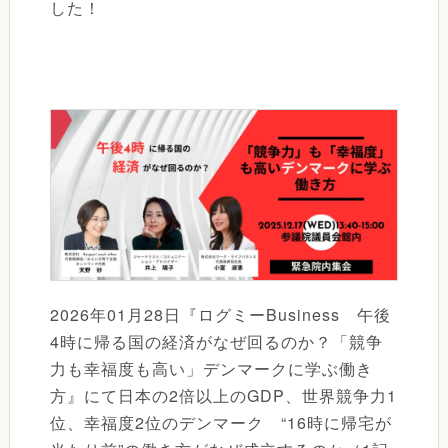
した！
2026年01月28日『ログミーBusiness 午後
4時に帰る国の経済がなぜ回るのか？「競争
力も幸福度も高い」デンマークに学ぶ働き
方』にて日本の2倍以上のGDP、世界競争力1
位、幸福度2位のデンマーク “16時に帰宅が