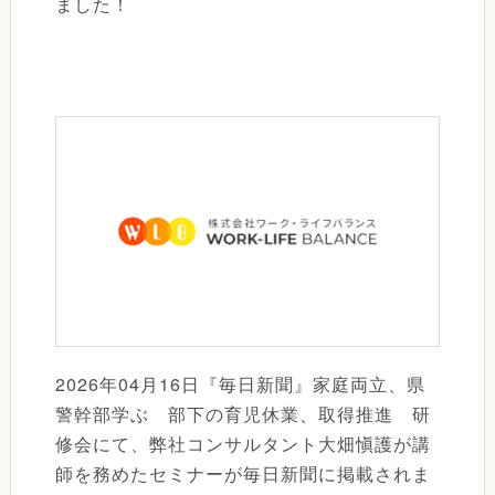
ました！
2026年04月16日『毎日新聞』家庭両立、県
警幹部学ぶ 部下の育児休業、取得推進 研
修会にて、弊社コンサルタント大畑愼護が講
師を務めたセミナーが毎日新聞に掲載されま