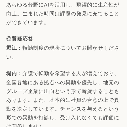
あらゆる分野にAIを活用し、飛躍的に生産性が
向上。生まれた時間は課題の発見に充てること
ができています。
◎質疑応答
：転勤制度の現状についてお聞かせくださ
堀江
い。
：介護で転勤を希望する人が増えており、
堤内
全国各地にある拠点への異動を優先し、地元の
グループ企業に出向という形で斡旋することも
あります。また、基本的に社員の合意の上で異
動を決定しています。チャンスを与えるという
形での異動を打診し、受け入れなくても評価に
は関係しません。