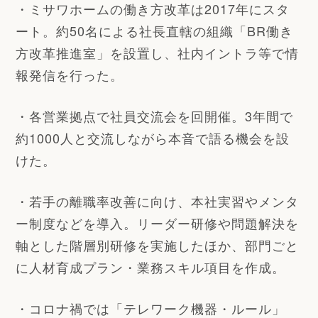
・ミサワホームの働き方改革は2017年にスタ
ート。約50名による社長直轄の組織「BR働き
方改革推進室」を設置し、社内イントラ等で情
報発信を行った。
・各営業拠点で社員交流会を回開催。3年間で
約1000人と交流しながら本音で語る機会を設
けた。
・若手の離職率改善に向け、本社実習やメンタ
ー制度などを導入。リーダー研修や問題解決を
軸とした階層別研修を実施したほか、部門ごと
に人材育成プラン・業務スキル項目を作成。
・コロナ禍では「テレワーク機器・ルール」