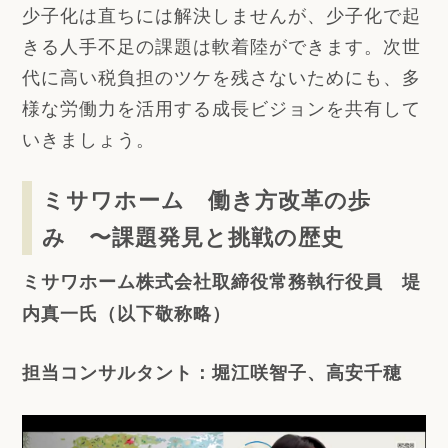
少子化は直ちには解決しませんが、少子化で起
きる人手不足の課題は軟着陸ができます。次世
代に高い税負担のツケを残さないためにも、多
様な労働力を活用する成長ビジョンを共有して
いきましょう。
ミサワホーム 働き方改革の歩
み 〜課題発見と挑戦の歴史
ミサワホーム株式会社取締役常務執行役員 堤
内真一氏（以下敬称略）
担当コンサルタント：堀江咲智子、高安千穂