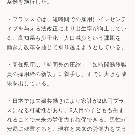
条例を施行した。
・フランスでは、短時間での雇用にインセンテ
ィブを与える法改正により出生率が向上してい
る。高知県も少子化・人口減少という課題を、
働き方改革を通じて乗り越えようとしている。
・高知県庁は「時間外の圧縮」「短時間勤務職
員の採用枠の新設」に着手し、すでに大きな成
果を出している。
・日本では夫婦共働きにより家計が2億円プラ
スになる可能性があり、2人目の子どもも生ま
れることで未来の労働力も確保できる。男性が
安易に残業すると、現在と未来の労働力を失う