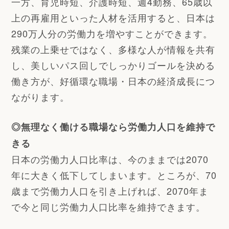
一方、育児時短、介護時短、週4勤務、65歳以
上の再雇用といった人材を活用すると、日本は
290万人分の労働力を増やすことができます。
残業の上乗せではなく、多様な人が情報を共有
し、美しいパス回しでしっかりゴールを決める
働き方が、好循環な職場・日本の経済成長につ
ながります。
◎無理なく働ける職場なら労働力人口を維持で
きる
日本の労働力人口比率は、今のままでは2070
年に大きく低下してしまいます。ところが、70
歳まで労働力人口を引き上げれば、2070年ま
で今と同じ労働力人口比率を維持できます。