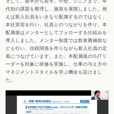
そして、新卒から若手、中堅、シニアまで、年
代別の課題を整理し、施策を展開しました。例
えば新入社員をいきなり配属するのではなく、
本社実習を行い、社員とのつながりを作り、本
配属後はメンターとしてフォローする仕組みを
導入しました。メンター制度では飲食費補助な
ども行い、信頼関係を作りながら新入社員の定
着につなげています。また、本配属後のOJTリ
ーダーを対象に研修を実施し、仕事の与え方や
マネジメントスタイルを学ぶ機会も設けまし
た。