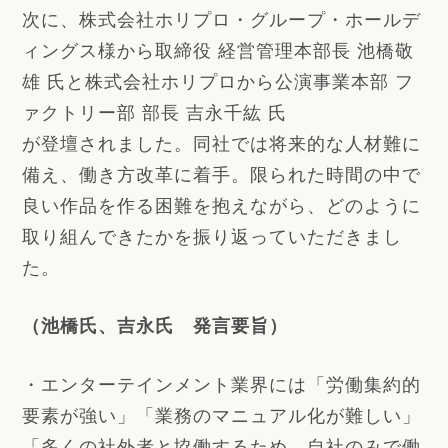
次に、株式会社ホリプロ・グループ・ホールデ
ィングス様から取締役 経営管理本部長 池橋敬
雄 氏と株式会社ホリプロから公演事業本部 フ
ァクトリー部 部長 吉永千紘 氏
が登壇されました。同社では将来的な人材難に
備え、働き方改革に着手。限られた時間の中で
良い作品を作る困難を抱えながら、どのように
取り組んできたかを振り返っていただきまし
た。
（池橋氏、吉永氏 発言要旨）
・エンターテインメント業界には「労働集約的
要素が強い」「業務のマニュアル化が難しい」
「多くの社外者と協働するため、自社のみで働