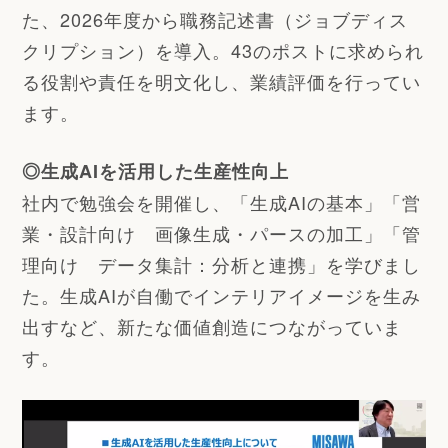
た、2026年度から職務記述書（ジョブディス
クリプション）を導入。43のポストに求められ
る役割や責任を明文化し、業績評価を行ってい
ます。
◎生成AIを活用した生産性向上
社内で勉強会を開催し、「生成AIの基本」「営
業・設計向け 画像生成・パースの加工」「管
理向け データ集計：分析と連携」を学びまし
た。生成AIが自働でインテリアイメージを生み
出すなど、新たな価値創造につながっていま
す。