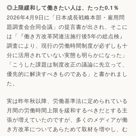
◎上限緩和して働きたい人は、たった0.1％
2026年4月9日に「日本成長戦略本部・雇用問
題調査会合同会議」の提言書が出され、そこに
は「『働き方改革関連法施行後5年の総点検』
調査により、現行の労働時間制度が必ずしも十
分に活用されていない実態も明らかになった」
「こうした課題は制度改正の議論に先立って、
優先的に解決すべきものである」と書かれまし
た。
実は昨年秋以降、労働基準法に定められている
月間の労働時間上限を緩和するべきだとする主
張が増えていたのですが、多くのメディアが働
き方改革についてあらためて取材を増やし、む