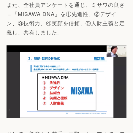
また、全社員アンケートを通じ、ミサワの良さ
＝「MISAWA DNA」を①先進性、②デザイ
ン、③技術力、④笑顔を信頼、⑤人財主義と定
義し、共有しました。