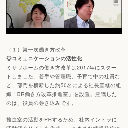
（１）第一次働き方改革
◎コミュニケーションの活性化
ミサワホームの働き方改革は2017年にスター
トしました。若手や管理職、子育て中の社員な
ど、部門を横断した約50名による社長直轄の組
織「BR働き方改革推進室」を設置。意識した
のは、役員の巻き込みです。
推進室の活動をPRするため、社内イントラに
活動紹介サイトを作成し、こまめな情報発信に