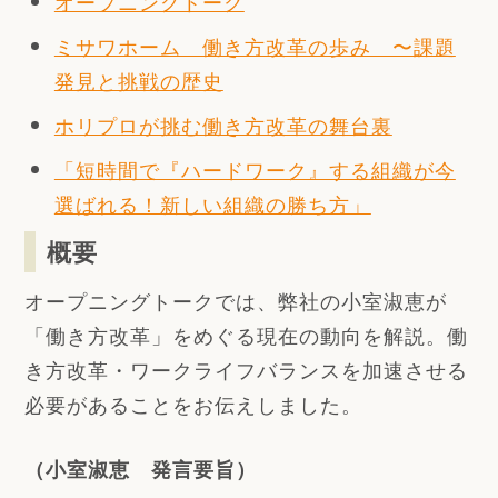
オープニングトーク
ミサワホーム 働き方改革の歩み 〜課題
発見と挑戦の歴史
ホリプロが挑む働き方改革の舞台裏
「短時間で『ハードワーク』する組織が今
選ばれる！新しい組織の勝ち方」
概要
オープニングトークでは、弊社の小室淑恵が
「働き方改革」をめぐる現在の動向を解説。働
き方改革・ワークライフバランスを加速させる
必要があることをお伝えしました。
（小室淑恵 発言要旨）