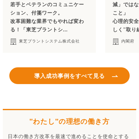
若手とベテランのコミュニケー
減」ではな
ション、付箋ワーク。
こと」
改革困難な業界でもやれば変わ
心理的安全
る！「東芝プラントシ...
しく”取り
東芝プラントシステム株式会社
内閣府
導入成功事例をすべて見る
"わたし"の理想の働き方
日本の働き方改革を最速で進めることを使命とする