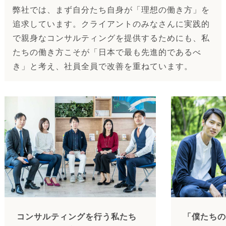
弊社では、まず自分たち自身が「理想の働き方」を
追求しています。クライアントのみなさんに実践的
で親身なコンサルティングを提供するためにも、私
たちの働き方こそが「日本で最も先進的であるべ
き」と考え、社員全員で改善を重ねています。
コンサルティングを行う私たち
「僕たちの