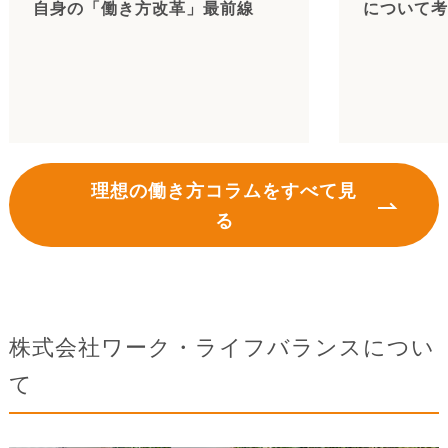
自身の「働き方改革」最前線
について考
理想の働き方コラムをすべて見
る
株式会社ワーク・ライフバランスについ
て