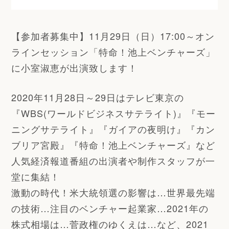
【参加者募集中】11月29日（日）17:00～オン
ラインセッション「特命！池上ベンチャーズ」
に小室淑恵が出演致します！
2020年11月28日～29日はテレビ東京の
『WBS(ワールドビジネスサテライト)』『モー
ニングサテライト』『ガイアの夜明け』『カン
ブリア宮殿』『特命！池上ベンチャーズ』など
人気経済報道番組の出演者や制作スタッフが一
堂に集結！
激動の時代！米大統領選の影響は…世界最先端
の技術…注目のベンチャー起業家…2021年の
株式相場は…菅政権のゆくえは…など、2021