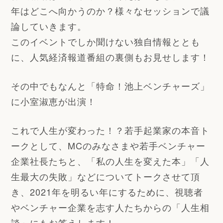
年はどこへ向かうのか？様々なセッションで議
論していきます。
このイベントでしか聞けない独自情報ととも
に、人気経済報道番組の裏側もお見せします！
その中でもなんと「特命！池上ベンチャーズ」
に小室淑恵が出演！
これで人生が変わった！？若手起業家の本音ト
ークとして、MCのみなさまや若手ベンチャー
企業社長たちと、「私の人生を変えた本」「人
生最大の失敗」などについてトークさせて頂
き、2021年を明るい年にするために、視聴者
やベンチャー企業を志す人たちからの「人生相
談」にもお答えします！