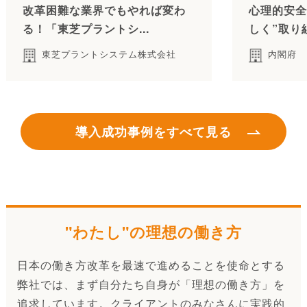
改革困難な業界でもやれば変わ
心理的安全
る！「東芝プラントシ...
しく”取り
東芝プラントシステム株式会社
内閣府
導入成功事例をすべて見る
"わたし"の理想の働き方
日本の働き方改革を最速で進めることを使命とする
弊社では、まず自分たち自身が「理想の働き方」を
追求しています。クライアントのみなさんに実践的