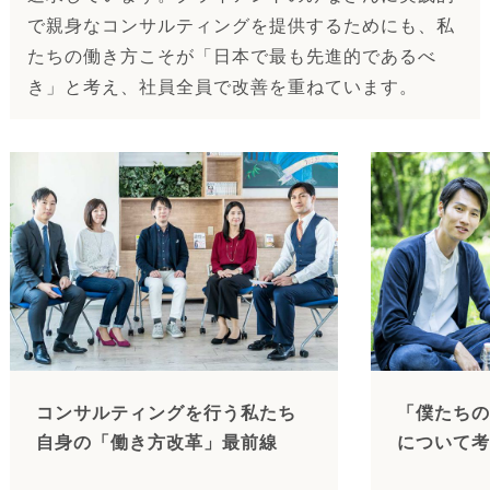
で親身なコンサルティングを提供するためにも、私
たちの働き方こそが「日本で最も先進的であるべ
き」と考え、社員全員で改善を重ねています。
コンサルティングを行う私たち
「僕たちの
自身の「働き方改革」最前線
について考