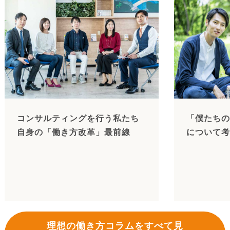
コンサルティングを行う私たち
「僕たちの
自身の「働き方改革」最前線
について考
理想の働き方コラムをすべて見