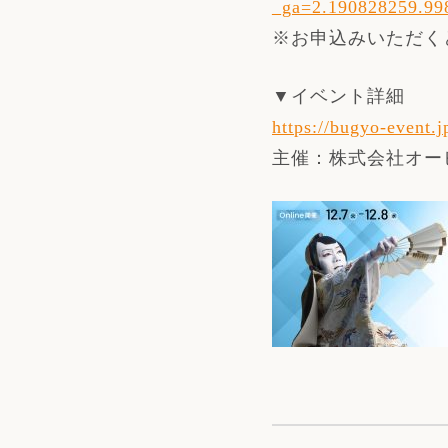
_ga=2.190828259.99
※お申込みいただく
▼イベント詳細
https://bugyo-event.j
主催：株式会社オー