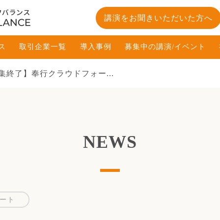
講演をお聞きいただいた方へ
ス
取引企業一覧
導入事例
募集中の講演/イベント
集終了】奉行クラウドフォー...
NEWS
ート