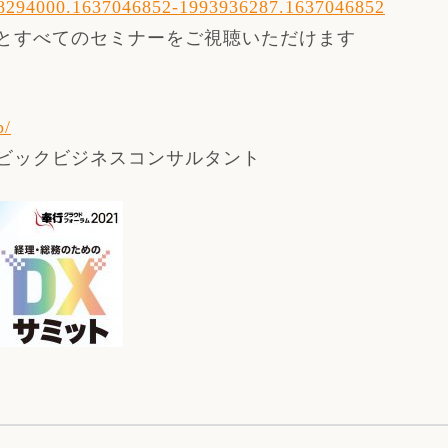
8294000.1637046852-1993936287.1637046852
とすべてのセミナーをご視聴いただけます
p/
ビックビジネスコンサルタント