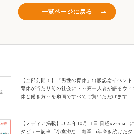
一覧ページに戻る
【全部公開！】『男性の育休』出版記念イベント
育休が当たり前の社会に？～第一人者が語るウィ
休と働き方～を動画ですべてご覧いただけます！
【メディア掲載】2022年10月11日 日経xwoman
タビュー記事「小室淑恵 創業16年磨き続けた