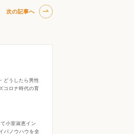
次の記事へ
・どうしたら男性
ズコロナ時代の育
 にて小室淑恵イン
タイパノウハウを全