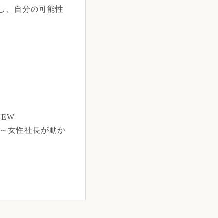
し、自分の可能性
NEW
 ～女性社長が動か