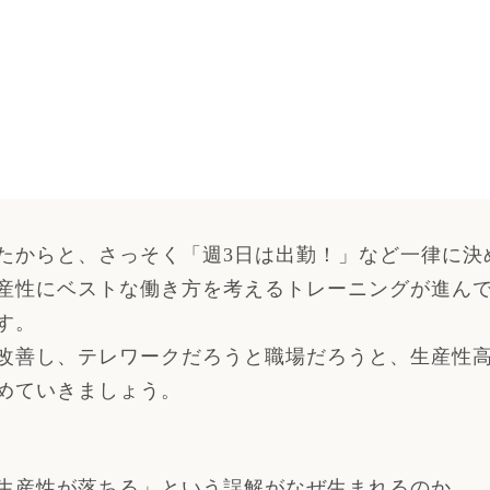
たからと、さっそく「週3日は出勤！」など一律に決
産性にベストな働き方を考えるトレーニングが進ん
す。
改善し、テレワークだろうと職場だろうと、生産性
めていきましょう。
生産性が落ちる」という誤解がなぜ生まれるのか