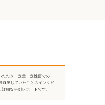
いただき、定量・定性面での
ール、当時感じていたことのインタビ
た詳細な事例レポートです。