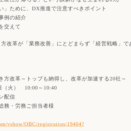
い」ために、DX推進で注意すべきポイント
事例の紹介
を交えて
き方改革が「業務改善」にとどまらず「経営戦略」で
き方改革～トップも納得し、改革が加速する20社～
（火） 10:00～10:40
ン配信
総務・労務ご担当者様
com/vshow/OBC/registration/19404?