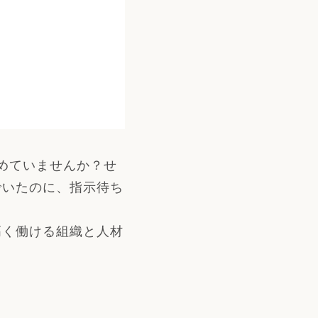
めていませんか？せ
でいたのに、指示待ち
高く働ける組織と人材