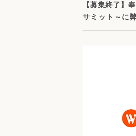
【募集終了】奉
サミット～に