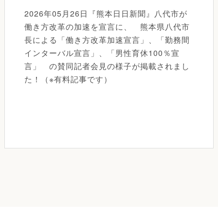
2026年05月26日『熊本日日新聞』八代市が
働き方改革の加速を宣言に、 熊本県八代市
長による「働き方改革加速宣言」、「勤務間
インターバル宣言」、「男性育休100％宣
言」 の賛同記者会見の様子が掲載されまし
た！（※有料記事です）