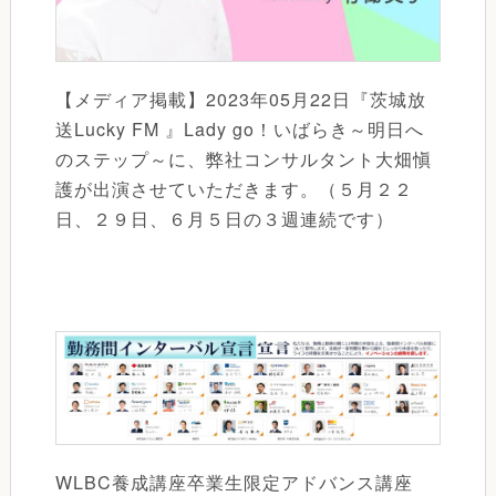
【メディア掲載】2023年05月22日『茨城放
送Lucky FM 』Lady go！いばらき～明日へ
のステップ～に、弊社コンサルタント大畑愼
護が出演させていただきます。（５月２２
日、２９日、６月５日の３週連続です）
WLBC養成講座卒業生限定アドバンス講座