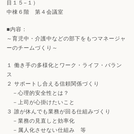
目１５−１）
中棟６階 第４会議室
■内容：
～育児中・介護中などの部下をもつマネージャ
ーのチームづくり～
１ 働き手の多様化とワーク・ライフ・バラン
ス
２ サポートし合える信頼関係づくり
－心理的安全性とは？
－上司が心掛けたいこと
３ 誰が休んでも業務が回る仕組みづくり
－業務の見直しと効率化
－属人化させない仕組み 等