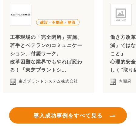
建設・不動産・物流
工事現場の「完全閉所」実施、
働き方改革
若手とベテランのコミュニケー
減」ではな
ション、付箋ワーク。
こと」
改革困難な業界でもやれば変わ
心理的安全
る！「東芝プラントシ...
しく”取り
東芝プラントシステム株式会社
内閣府
導入成功事例をすべて見る