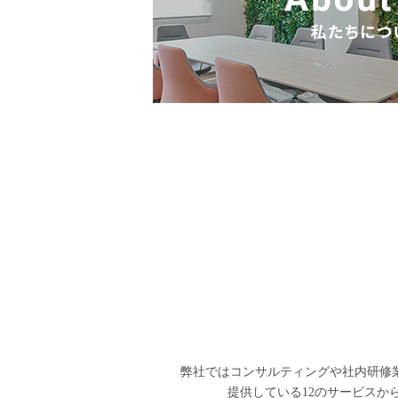
弊社ではコンサルティングや社内研修
提供している12のサービスか