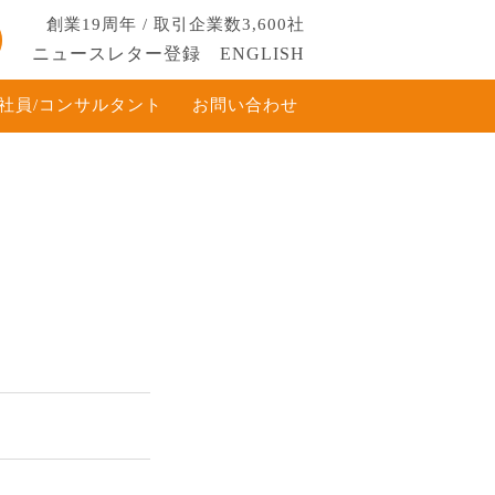
創業19周年 / 取引企業数3,600社
ニュースレター登録
ENGLISH
社員/コンサルタント
お問い合わせ