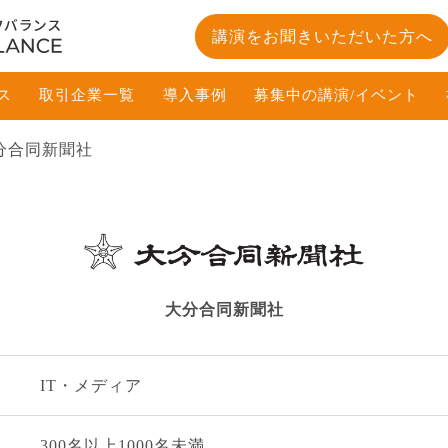
講演をお聞きいただいた方へ
ス
取引企業一覧
導入事例
募集中の講演/イベント
分合同新聞社
大分合同新聞社
IT・メディア
300名以上1000名未満