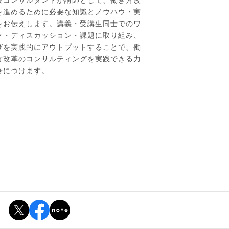
役コンサルタントが講師として、働き方改
を進めるために必要な知識とノウハウ・実
をお伝えします。講義・受講生同士でのワ
ク・ディスカッション・課題に取り組み、
びを実践的にアウトプットすることで、働
方改革のコンサルティングを実践できる力
身につけます。