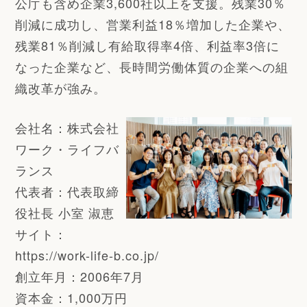
公庁も含め企業3,600社以上を支援。残業30％
削減に成功し、営業利益18％増加した企業や、
残業81％削減し有給取得率4倍、利益率3倍に
なった企業など、長時間労働体質の企業への組
織改革が強み。
会社名：株式会社
ワーク・ライフバ
ランス
代表者：代表取締
役社長 小室 淑恵
サイト：
https://work-life-b.co.jp/
創立年月：2006年7月
資本金：1,000万円