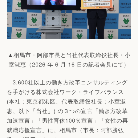
▲相馬市・阿部市長と当社代表取締役社長・小
室淑恵（2026 年 6 月 16 日の記者会見にて）
3,600社以上の働き方改革コンサルティング
を手がける株式会社ワーク・ライフバランス
(本社：東京都港区、代表取締役社長：小室淑
恵、以下「当社」) の３つの宣言「働き方改革
加速宣言」「男性育休100％宣言」「女性の再
就職応援宣言」に、相馬市（市長：阿部勝弘