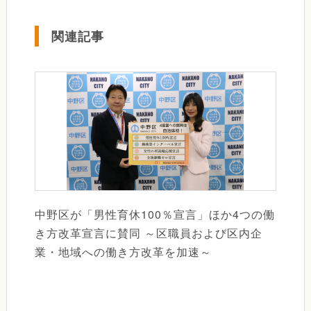
関連記事
中野区が「男性育休100％宣言」ほか4つの働
き方改革宣言に賛同 ～区職員および区内企
業・地域への働き方改革を加速～