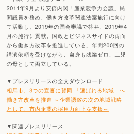
2014年9月より安倍内閣「産業競争力会議」民
間議員を務め、働き方改革関連法案施行に向け
て活動し、2019年の国会審議で答弁。2019年4
月の施行に貢献。国政とビジネスサイドの両面
から働き方改革を推進している。年間200回の
講演依頼を受けながら、自身も残業ゼロ、二児
の母として両立している。
▼プレスリリースの全文ダウンロード
相馬市、3つの宣言に賛同 「選ばれる地域」へ
働き方改革を推進 ～企業誘致の次の地域戦略
として、市内企業の採用力向上を支援～
▼関連プレスリリース