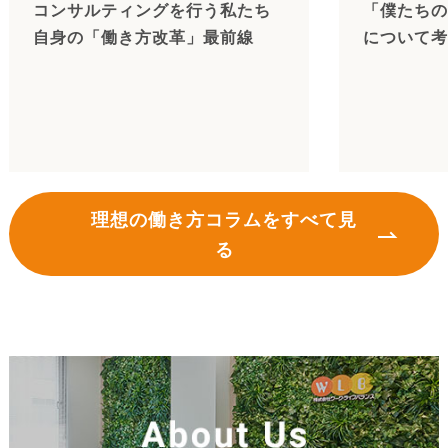
コンサルティングを行う私たち
「僕たちの
自身の「働き方改革」最前線
について考
理想の働き方コラムをすべて見
る