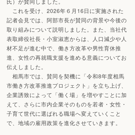
氏）が賛同しました。
これを受け、2026年６月16日に実施された
記者会見では、阿部市長が賛同の背景や今後の
取り組みについて説明しました。また、当社代
表取締役社長・小室淑恵からは、人口減少や人
材不足が進む中で、働き方改革や男性育休推
進、女性の再就職支援を進める意義についてお
伝えしました。
相馬市では、賛同を契機に「令和8年度相馬
市働き方改革推進プロジェクト」を立ち上げ、
企業誘致によって「働く場」を増やすことに加
えて、さらに市内企業そのものを若者・女性・
子育て世代に選ばれる職場へ変えていくこと
で、地域の雇用政策を進化させていきます。