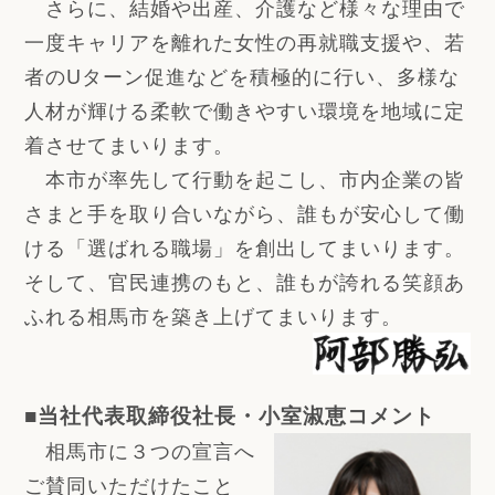
さらに、結婚や出産、介護など様々な理由で
一度キャリアを離れた女性の再就職支援や、若
者のUターン促進などを積極的に行い、多様な
人材が輝ける柔軟で働きやすい環境を地域に定
着させてまいります。
本市が率先して行動を起こし、市内企業の皆
さまと手を取り合いながら、誰もが安心して働
ける「選ばれる職場」を創出してまいります。
そして、官民連携のもと、誰もが誇れる笑顔あ
ふれる相馬市を築き上げてまいります。
■当社代表取締役社長・小室淑恵コメント
相馬市に３つの宣言へ
ご賛同いただけたこと