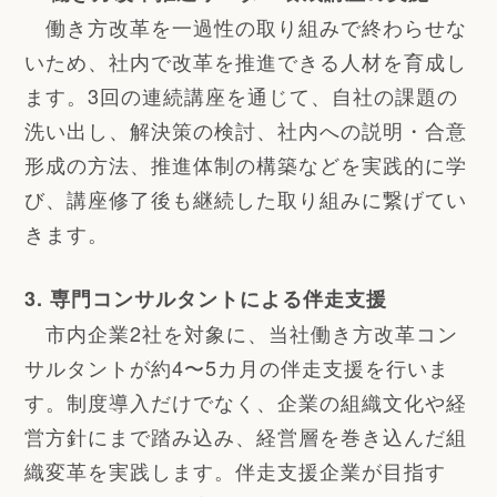
働き方改革を一過性の取り組みで終わらせな
いため、社内で改革を推進できる人材を育成し
ます。3回の連続講座を通じて、自社の課題の
洗い出し、解決策の検討、社内への説明・合意
形成の方法、推進体制の構築などを実践的に学
び、講座修了後も継続した取り組みに繋げてい
きます。
3. 専門コンサルタントによる伴走支援
市内企業2社を対象に、当社働き方改革コン
サルタントが約4〜5カ月の伴走支援を行いま
す。制度導入だけでなく、企業の組織文化や経
営方針にまで踏み込み、経営層を巻き込んだ組
織変革を実践します。伴走支援企業が目指す