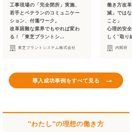
工事現場の「完全閉所」実施、
働き方改革
若手とベテランのコミュニケー
減」ではな
ション、付箋ワーク。
こと」
改革困難な業界でもやれば変わ
心理的安全
る！「東芝プラントシ...
しく”取り
東芝プラントシステム株式会社
内閣府
導入成功事例をすべて見る
"わたし"の理想の働き方