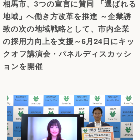
相馬市、3つの宣言に賛同 「選ばれる
地域」へ働き方改革を推進 ～企業誘
致の次の地域戦略として、市内企業
の採用力向上を支援～6月24日にキッ
クオフ講演会・パネルディスカッシ
ョンを開催