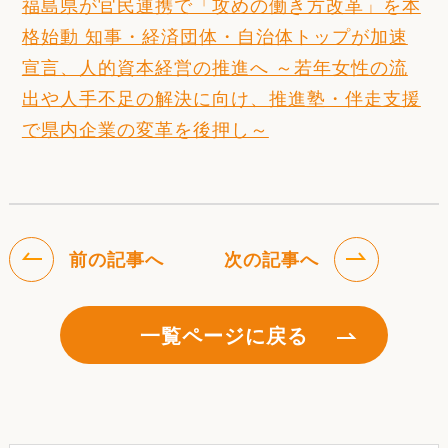
福島県が官民連携で「攻めの働き方改革」を本
格始動 知事・経済団体・自治体トップが加速
宣言、人的資本経営の推進へ ～若年女性の流
出や人手不足の解決に向け、推進塾・伴走支援
で県内企業の変革を後押し～
前の記事へ
次の記事へ
一覧ページに戻る