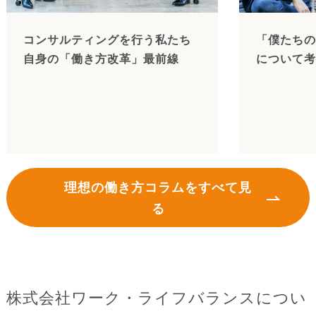
コンサルティングを行う私たち
「僕たちの
自身の「働き方改革」最前線
について考
理想の働き方コラムをすべて見
る
株式会社ワーク・ライフバランスについ