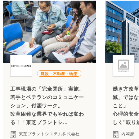
建設・不動産・物流
工事現場の「完全閉所」実施、
働き方改革
若手とベテランのコミュニケー
減」ではな
ション、付箋ワーク。
こと」
改革困難な業界でもやれば変わ
心理的安全
る！「東芝プラントシ...
しく”取り
東芝プラントシステム株式会社
内閣府