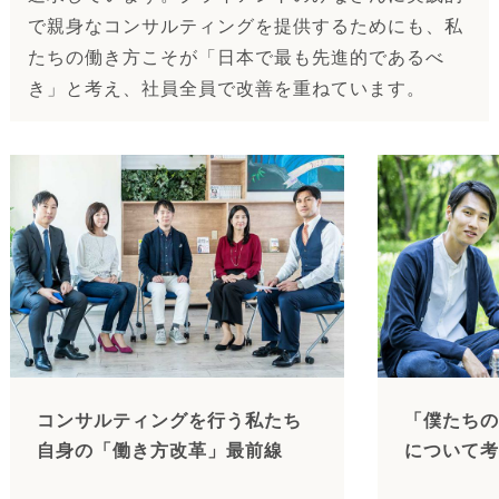
で親身なコンサルティングを提供するためにも、私
たちの働き方こそが「日本で最も先進的であるべ
き」と考え、社員全員で改善を重ねています。
コンサルティングを行う私たち
「僕たちの
自身の「働き方改革」最前線
について考