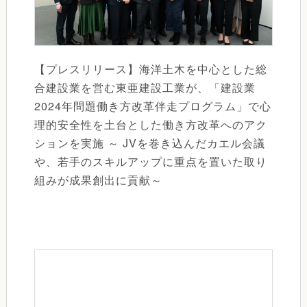
【プレスリリース】海洋土木を中心とした総
合建設業を営む東亜建設工業が、「建設業
2024年問題働き方改革伴走プログラム」で心
理的安全性を土台とした働き方改革へのアク
ションを実施 ～ JVを巻き込んだカエル会議
や、若手のスキルアップに重点を置いた取り
組みが成果創出に貢献～