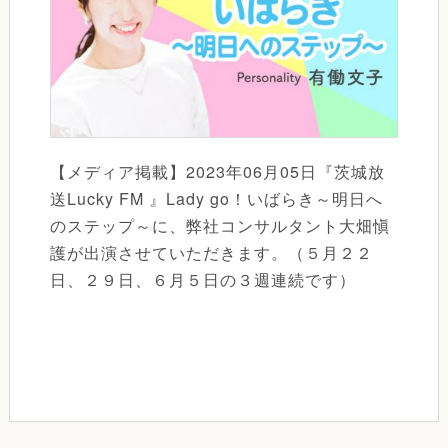
【メディア掲載】2023年06月05日『茨城放
送Lucky FM 』Lady go！いばらき～明日へ
のステップ～に、弊社コンサルタント大畑愼
護が出演させていただきます。（５月２２
日、２９日、６月５日の３週連続です）