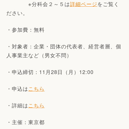
※分科会２～５は
詳細ページ
をご覧く
ださい。
・参加費：無料
・対象者：
企業・団体の代表者、経営者層、個
人事業主など（男女不問）
・申込締切：
11月28日（月）12:00
・申込は
こちら
・詳細は
こちら
・主催：東京都