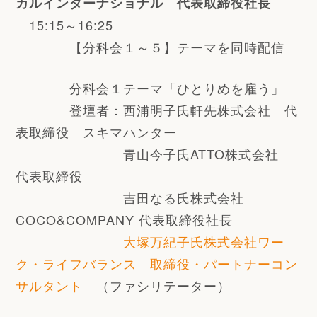
カルインターナショナル 代表取締役社長
15:15～16:25
【分科会１～５】テーマを同時配信
分科会１テーマ「ひとりめを雇う」
登壇者：西浦明子氏軒先株式会社 代
表取締役 スキマハンター
青山今子氏
ATTO株式会社
代表取締役
吉田なる氏
株式会社
COCO&COMPANY 代表取締役社長
大塚万紀子氏
株式会社ワー
ク・ライフバランス 取締役・パートナーコン
サルタント
（ファシリテーター）