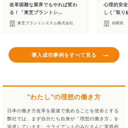
改革困難な業界でもやれば変わ
心理的安全
る！「東芝プラントシ...
しく”取り
東芝プラントシステム株式会社
内閣府
導入成功事例をすべて見る
"わたし"の理想の働き方
日本の働き方改革を最速で進めることを使命とする
弊社では、まず自分たち自身が「理想の働き方」を
追求しています。クライアントのみなさんに実践的