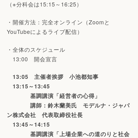
（※分科会は
15:15～16:25）
・開催方法：完全オンライン（Zoomと
YouTubeによるライブ配信）
・全体のスケジュール
13:00
開会宣言
13:05
主催者挨拶 小池都知事
13:15～13:45
基調講演
「経営者の心得」
講師：鈴木蘭美氏 モデルナ・ジャパ
ン株式会社 代表取締役社長
13:45～14:15
基調講演
「上場企業への道のりと社会