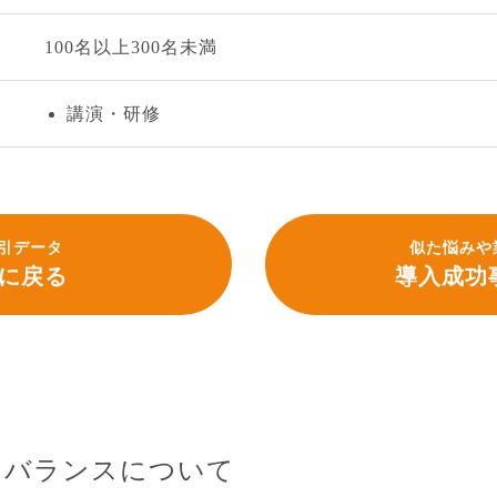
100名以上300名未満
講演・研修
引データ
似た悩みや
に戻る
導入成功
フバランスについて