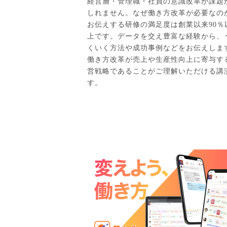
経営層・管理職・社員の意識改革が課題
しれません。なぜ働き方改革が必要なの
お伝えする研修の満足度は創業以来90％
上です。データを交え豊富な経験から、
くいく方法や成功事例などをお伝えしま
働き方改革が売上や生産性向上に寄与す
営戦略であることがご理解いただける講
す。