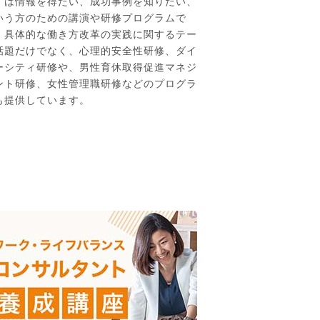
ずは情報を得たい、成功事例を知りたい、
いう方のための講演や研修プログラムで
。具体的な働き方改革の実践に関するテー
話題だけでなく、心理的安全性研修、ダイ
ーシティ研修や、男性育休取得促進マネジ
ント研修、女性管理職研修などのプログラ
も提供しています。