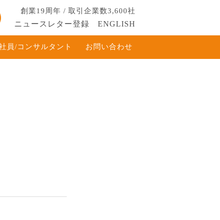
創業19周年 / 取引企業数3,600社
ニュースレター登録
ENGLISH
社員/コンサルタント
お問い合わせ