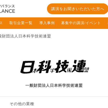
講演をお聞きいただいた方へ
ス
取引企業一覧
導入事例
募集中の講演/イベント
般財団法人日本科学技術連盟
一般財団法人日本科学技術連盟
その他の業種