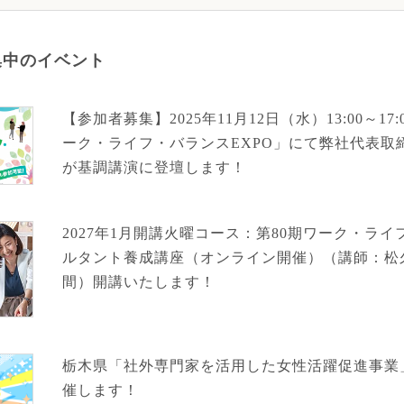
集中のイベント
【参加者募集】2025年11月12日（水）13:00～1
ーク・ライフ・バランスEXPO」にて弊社代表取
が基調講演に登壇します！
2027年1月開講火曜コース：第80期ワーク・ラ
ルタント養成講座（オンライン開催）（講師：松
間）開講いたします！
栃木県「社外専門家を活用した女性活躍促進事業
催します！