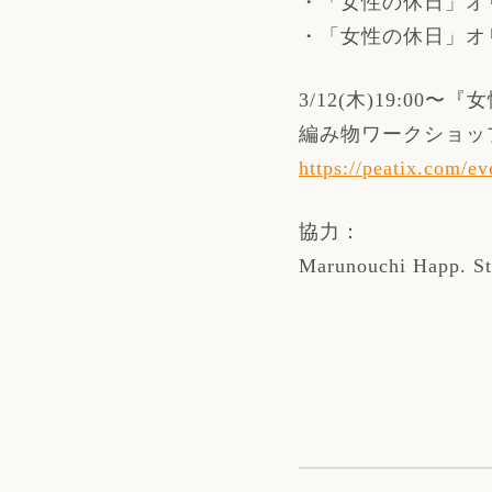
・「女性の休日」オ
・「女性の休日」オ
3/12(木)19:0
編み物ワークショッ
https://peatix.com/e
協力：
Marunouchi Happ