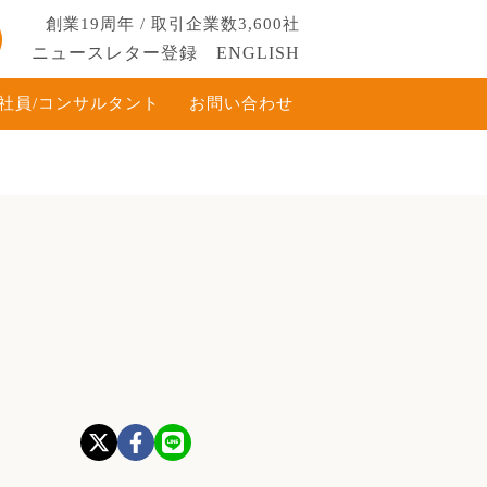
創業19周年 / 取引企業数3,600社
ニュースレター登録
ENGLISH
社員/コンサルタント
お問い合わせ
.