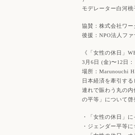
モデレーター白河桃
協賛：株式会社ワー
後援：NPO法人フ
《「女性の休日」W
3月6日 (金)〜1
場所：Marunouchi
日本経済を牽引する
連れで賑わう丸の内
の平等」について啓
・「女性の休日」に
・ジェンダー平等