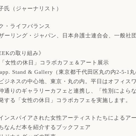
子氏（ジャーナリスト）
ク・ライフバランス
ァザーリング・ジャパン、日本弁護士連合会、一般社団
EEKの取り組み》
2日：「女性の休日」コラボカフェ＆アート展示
 Happ. Stand & Gallery（東京都千代田区丸の内2-5
ビジネスの中心地、東京・丸の内。平日はオフィス
仲通りのギャラリーカフェと連携し、「性別によら
発する「女性の休日」コラボカフェを実施します。
インスパイアされた女性アーティストたちによるア
にちなんだ本を紹介するブックフェア