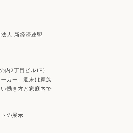
法人 新経済連盟
-1丸の内2丁目ビル1F）
ワーカー、週末は家族
ない働き方と家庭内で
ートの展示