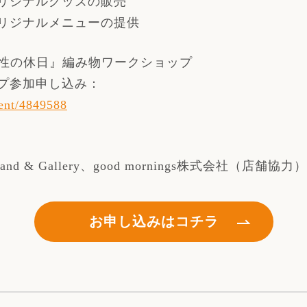
リジナルグッズの販売
リジナルメニューの提供
0〜『女性の休日』編み物ワークショップ
プ参加申し込み：
vent/4849588
. Stand & Gallery、good mornings株式会社（店舗協力）
お申し込みはコチラ