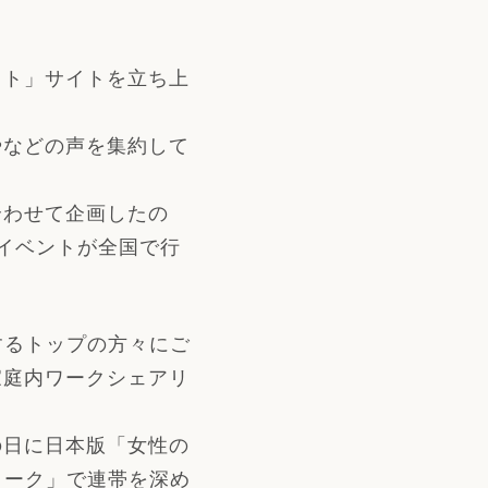
クト」サイトを立ち上
やなどの声を集約して
合わせて企画したの
のイベントが全国で行
するトップの方々にご
家庭内ワークシェアリ
の日に日本版「女性の
トーク」で連帯を深め