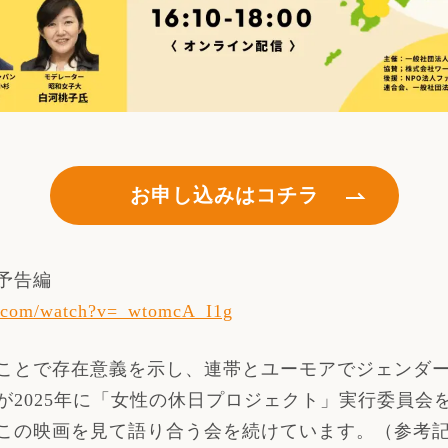
お申し込みはコチラ
予告編
e.com/watch?v=_wtomcA_I1g
ことで存在意義を示し、連帯とユーモアでジェンダ
が2025年に「女性の休日プロジェクト」実行委員会
この映画を見て語り合う会を続けています。（参考