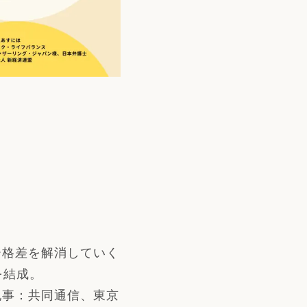
ー格差を解消していく
を結成。
記事：共同通信、東京