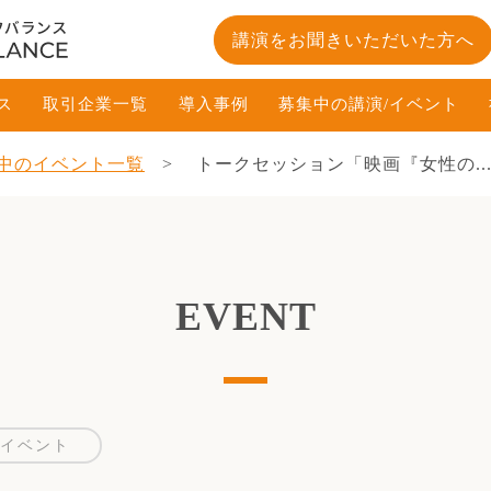
講演をお聞きいただいた方へ
ス
取引企業一覧
導入事例
募集中の講演/イベント
中のイベント一覧
トークセッション「映画『女性の..
EVENT
イベント