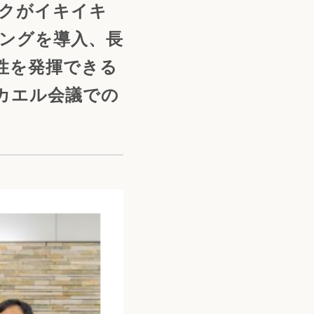
ックがイキイキ
ィングを導入、長
性を発揮できる
カエル会議での