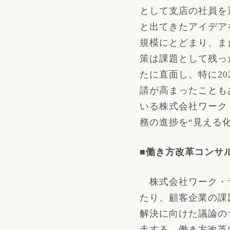
として支店の社員を
と出てきたアイデア
規模にとどまり、ま
策は課題として残っ
たに直面し、特に
20
請が高まったことも
いる株式会社ワーク
務の進捗を“見える化
■働き方改革コンサ
株式会社ワーク・ラ
たり、顧客企業の課
解決に向けた議論の
走する、働き方改革