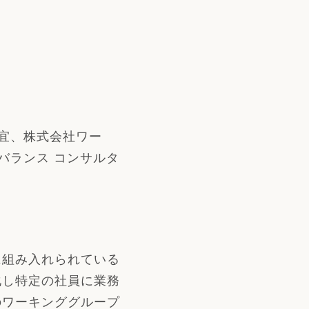
孝宜、株式会社ワー
バランス コンサルタ
一
組み入れられている
化し特定の社員に業務
のワーキンググループ