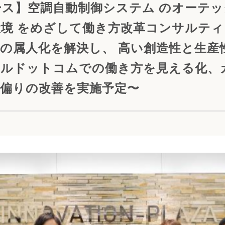
ス】空調自動制御システム のオーテ
境 をめざして働き方改革コンサルテ
の属人化を解決し、 高い創造性と生産
ールドットコムでの働き方を見える化、
・偏りの改善を実施予定〜