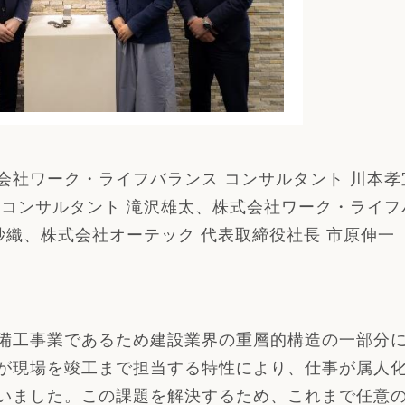
会社ワーク・ライフバランス コンサルタント 川本
 コンサルタント 滝沢雄太、株式会社ワーク・ライフ
田紗織、株式会社オーテック 代表取締役社長 市原伸
工事業であるため建設業界の重層的構造の一部分に
が現場を竣工まで担当する特性により、仕事が属人
いました。この課題を解決するため、これまで任意