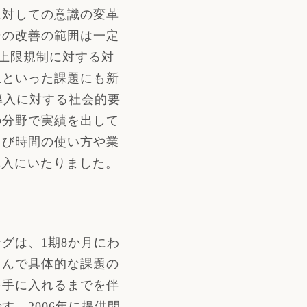
に対しての意識の変革
その改善の範囲は一定
上限規制に対する対
上といった課題にも新
導入に対する社会的要
の分野で実績を出して
よび時間の使い方や業
導入にいたりました。
グは、1期8か月にわ
こんで具体的な課題の
を手に入れるまでを伴
。2006年に提供開