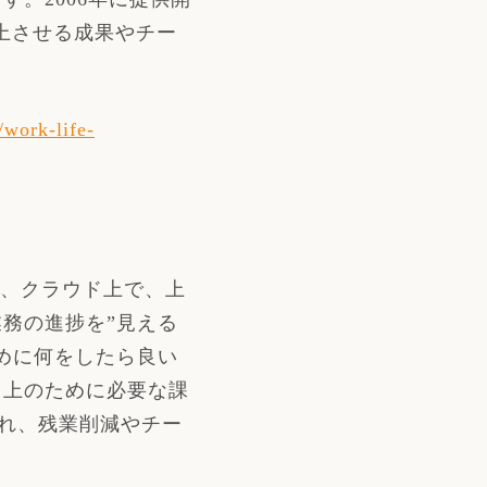
向上させる成果やチー
//work-life-
、クラウド上で、上
業務の進捗を
”
見える
めに何をしたら良い
向上のために必要な課
れ、残業削減やチー