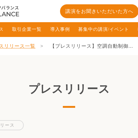
講演をお聞きいただいた方へ
ス
取引企業一覧
導入事例
募集中の講演/イベント
スリリース一覧
【プレスリリース】空調自動制御...
プレスリリース
リース