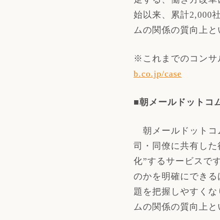
始以来、累計2,0
ムの関係の質向上と
※これまでのコンサ
b.co.jp/case
■
朝メールドットコ
朝メールドットコ
司・同僚に共有した
化
”
するサービスで
のかを明確にできる
題を把握しやすくな
ムの関係の質向上と