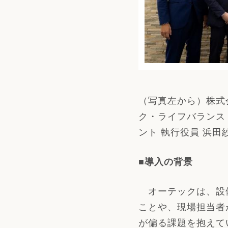
（写真左から）株式
ク・ライフバランス
ント 執行役員 浜
■導入の背景
オーテックは、設備
ことや、現場担当者
が偏る課題を抱えて