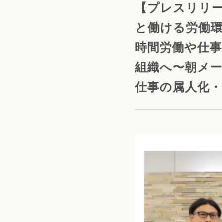
【プレスリリー
と働ける労働環
時間労働や仕事
組織へ〜朝メ
仕事の属人化