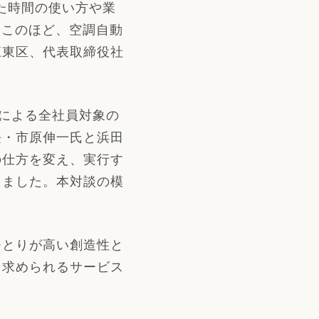
た時間の使い方や業
、このほど、空調自動
江東区、代表取締役社
による全社員対象の
長・市原伸一氏と浜田
の仕方を変え、実行す
りました。本対談の模
とりが高い創造性と
、求められるサービス