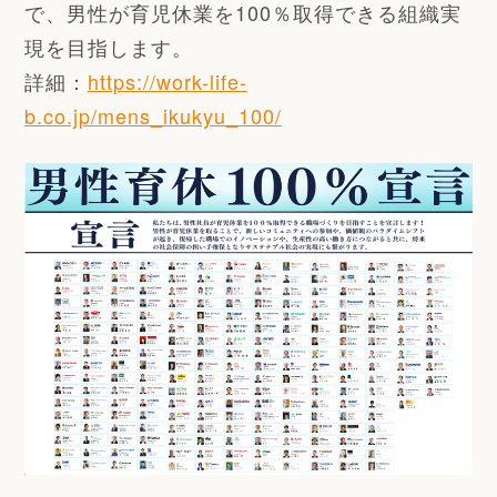
で、男性が育児休業を100％取得できる組織実
現を目指します。
詳細：
https://work-life-
b.co.jp/mens_ikukyu_100/