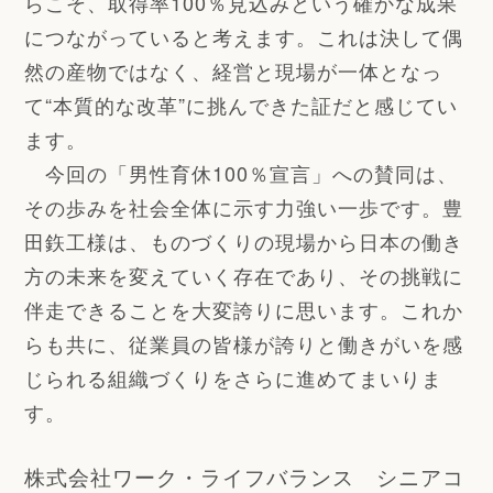
らこそ、取得率100％見込みという確かな成果
につながっていると考えます。これは決して偶
然の産物ではなく、経営と現場が一体となっ
て“本質的な改革”に挑んできた証だと感じてい
ます。
今回の「男性育休100％宣言」への賛同は、
その歩みを社会全体に示す力強い一歩です。豊
田鉃工様は、ものづくりの現場から日本の働き
方の未来を変えていく存在であり、その挑戦に
伴走できることを大変誇りに思います。これか
らも共に、従業員の皆様が誇りと働きがいを感
じられる組織づくりをさらに進めてまいりま
す。
株式会社ワーク・ライフバランス シニアコ