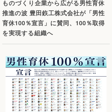
ものづくり企業から広がる男性育休
推進の波 豊田鉃工株式会社が「男性
育休100％宣言」に賛同、100％取得
を実現する組織へ