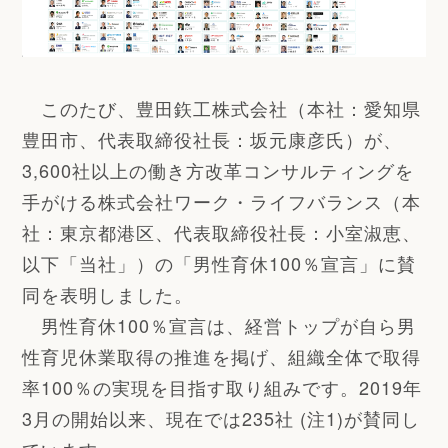
このたび、豊田鉃工株式会社（本社：愛知県
豊田市、代表取締役社長：坂元康彦氏）が、
3,600社以上の働き方改革コンサルティングを
手がける株式会社ワーク・ライフバランス（本
社：東京都港区、代表取締役社長：小室淑恵、
以下「当社」）の「男性育休100％宣言」に賛
同を表明しました。
男性育休100％宣言は、経営トップが自ら男
性育児休業取得の推進を掲げ、組織全体で取得
率100％の実現を目指す取り組みです。2019年
3月の開始以来、現在では235社 (注1)が賛同し