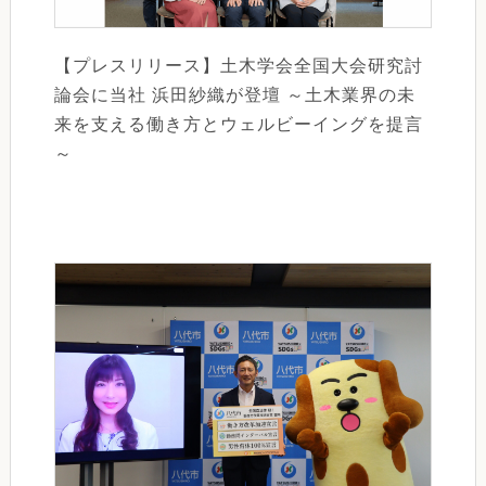
【プレスリリース】土木学会全国大会研究討
論会に当社 浜田紗織が登壇 ～土木業界の未
来を支える働き方とウェルビーイングを提言
～