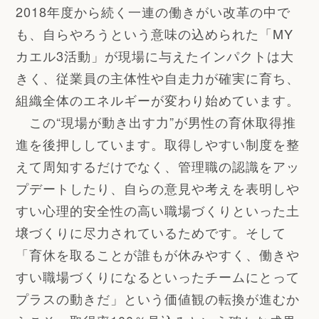
2018年度から続く一連の働きがい改革の中で
も、自らやろうという意味の込められた「MY
カエル3活動」が現場に与えたインパクトは大
きく、従業員の主体性や自走力が確実に育ち、
組織全体のエネルギーが変わり始めています。
この“現場が動き出す力”が男性の育休取得推
進を後押ししています。取得しやすい制度を整
えて周知するだけでなく、管理職の認識をアッ
プデートしたり、自らの意見や考えを表明しや
すい心理的安全性の高い職場づくりといった土
壌づくりに尽力されているためです。そして
「育休を取ることが誰もが休みやすく、働きや
すい職場づくりになるといったチームにとって
プラスの動きだ」という価値観の転換が進むか