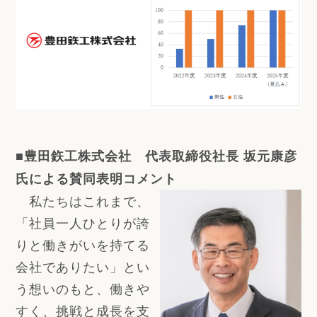
■豊田鉃工株式会社 代表取締役社長 坂元康彦
氏による賛同表明コメント
私たちはこれまで、
「社員一人ひとりが誇
りと働きがいを持てる
会社でありたい」とい
う想いのもと、働きや
すく、挑戦と成長を支