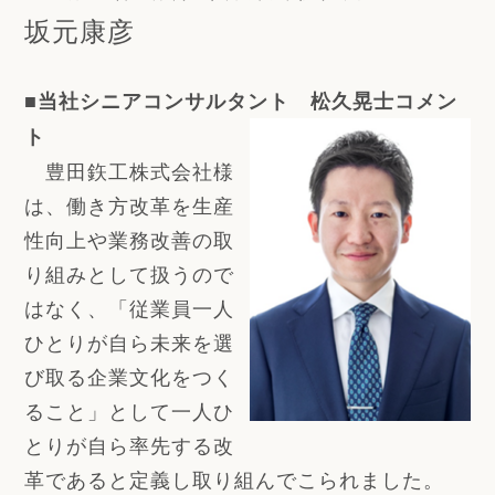
坂元康彦
■当社シニアコンサルタント 松久晃士コメン
ト
豊田鉃工株式会社様
は、働き方改革を生産
性向上や業務改善の取
り組みとして扱うので
はなく、「従業員一人
ひとりが自ら未来を選
び取る企業文化をつく
ること」として一人ひ
とりが自ら率先する改
革であると定義し取り組んでこられました。