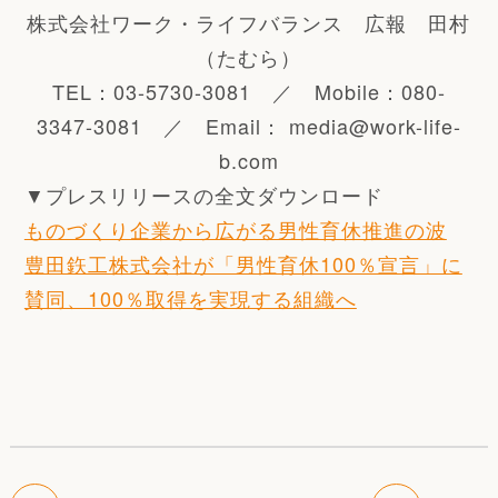
株式会社ワーク・ライフバランス 広報 田村
（たむら）
TEL：03-5730-3081 ／ Mobile：080-
3347-3081 ／ Email： media@work-life-
b.com
▼プレスリリースの全文ダウンロード
ものづくり企業から広がる男性育休推進の波
豊田鉃工株式会社が「男性育休100％宣言」に
賛同、100％取得を実現する組織へ