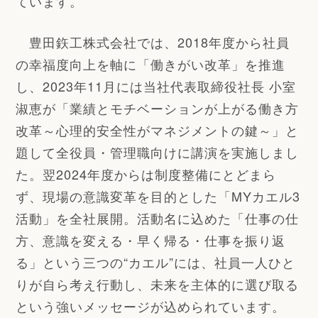
ています。
豊田鉃工株式会社では、2018年度から社員
の幸福度向上を軸に「働きがい改革」を推進
し、2023年11月には当社代表取締役社長 小室
淑恵が「業績とモチベーションが上がる働き方
改革～心理的安全性がマネジメントの鍵～」と
題して全役員・管理職向けに講演を実施しまし
た。翌2024年度からは制度整備にとどまら
ず、現場の意識変革を目的とした「MYカエル3
活動」を全社展開。活動名に込めた「仕事の仕
方、意識を変える・早く帰る・仕事を振り返
る」という三つの“カエル”には、社員一人ひと
りが自ら考え行動し、未来を主体的に選び取る
という強いメッセージが込められています。