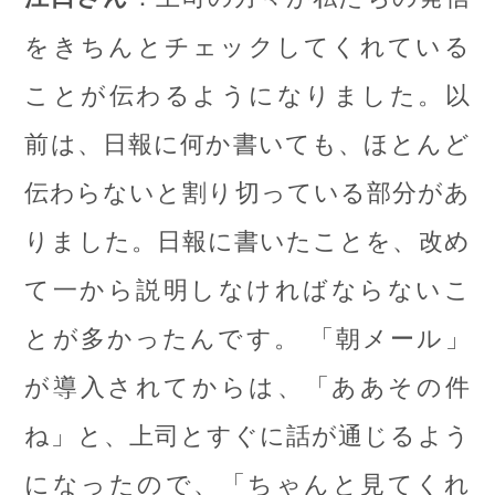
をきちんとチェックしてくれている
ことが伝わるようになりました。以
前は、日報に何か書いても、ほとんど
伝わらないと割り切っている部分があ
りました。日報に書いたことを、改め
て一から説明しなければならないこ
とが多かったんです。 「朝メール」
が導入されてからは、「ああその件
ね」と、上司とすぐに話が通じるよう
になったので、「ちゃんと見てくれ