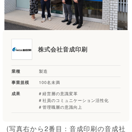
株式会社音成印刷
業種
製造
事業規模
100名未満
成果
経営層の意識変革
社員のコミュニケーション活性化
管理職層の意識向上
(写真右から2番目：音成印刷の音成社