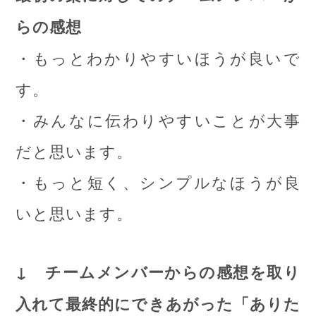
らの感想
・もっとわかりやすいほうが良いで
す。
・みんなに伝わりやすいことが大事
だと思います。
・もっと短く、シンプルなほうが良
いと思います。
↓ チームメンバーからの感想を取り
入れて最終的にできあがった「ありた