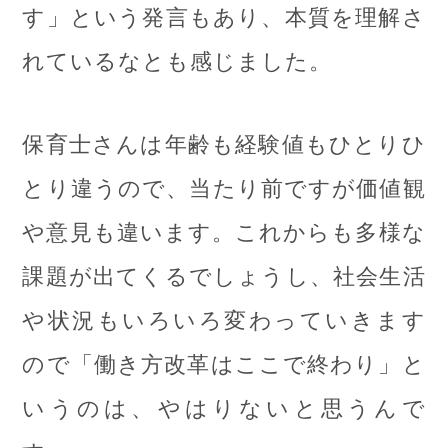
す」という発言もあり、本質を理解さ
れているなとも感じました。
保育士さんは年齢も経験値もひとりひ
とり違うので、当たり前ですが価値観
や意見も違います。これからも多様な
課題が出てくるでしょうし、社会生活
や状況もいろいろ変わっていきます
ので「働き方改革はここで終わり」と
いうのは、やはりないと思うんで