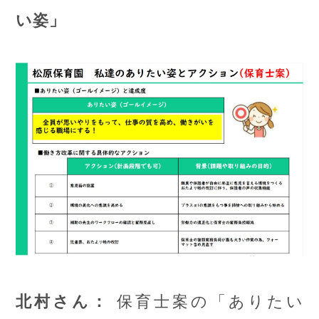
い姿」
保育士案の「ありたい
北村さん：