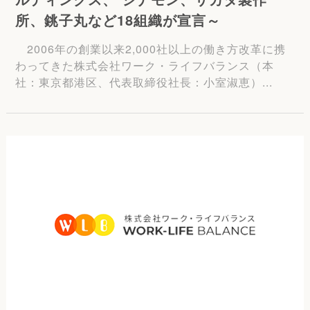
所、銚子丸など18組織が宣言～
2006年の創業以来2,000社以上の働き方改革に携
わってきた株式会社ワーク・ライフバランス（本
社：東京都港区、代表取締役社長：小室淑恵）...