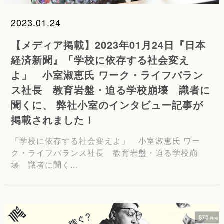
2023.01.24
【メディア掲載】2023年01月24日『日本
経済新聞』「学校に依存する社会変え
よ」 小室淑恵氏 ワーク・ライフバラン
ス社長 教育岩盤・迫る学校崩壊 識者に
聞くに、 弊社小室のインタビュー記事が
掲載されました！
「学校に依存する社会変えよ」 小室淑恵氏 ワー
ク・ライフバランス社長 教育岩盤・迫る学校崩
壊 識者に聞く...