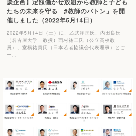
談企画】定額働かせ放題から教師と子ども
たちの未来を守る #教師のバトン」を開
催しました（2022年5月14日）
2022年5月14日（土）に、乙武洋匡氏、内田良氏
（名古屋大学 教授）西村祐二氏（公立高校教
員）、室橋祐貴氏（日本若者協議会代表理事）とご
一...