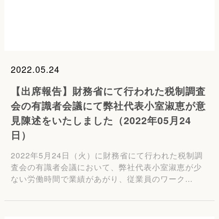
2022.05.24
【出席報告】財務省にて行われた税制調査
会の有識者会議にて弊社代表小室淑恵が意
見陳述をいたしました（2022年05月24
日）
2022年5月24日（火）に財務省にて行われた税制調
査会の有識者会議において、弊社代表小室淑恵が少
ない労働時間で業績があがり、従業員のワーク...