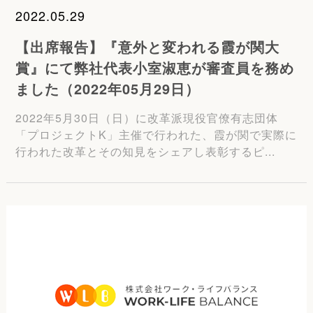
2022.05.29
【出席報告】『意外と変われる霞が関大
賞』にて弊社代表小室淑恵が審査員を務め
ました（2022年05月29日）
2022年5月30日（日）に改革派現役官僚有志団体
「プロジェクトK」主催で行われた、霞が関で実際に
行われた改革とその知見をシェアし表彰するピ...