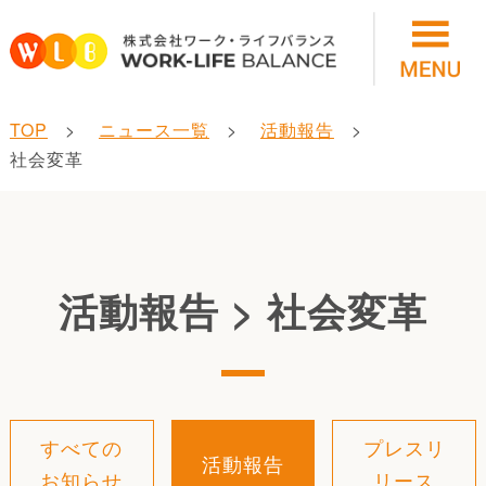
TOP
ニュース一覧
活動報告
社会変革
活動報告 > 社会変革
すべての
プレスリ
活動報告
お知らせ
リース