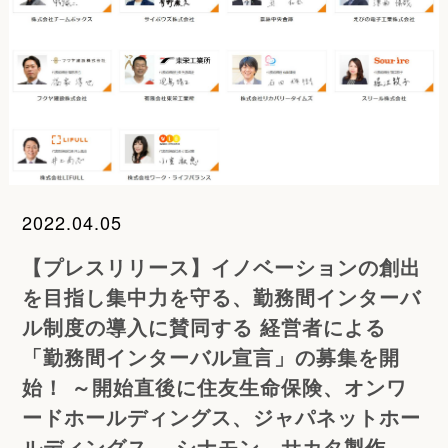
2022.04.05
【プレスリリース】イノベーションの創出
を目指し集中力を守る、勤務間インターバ
ル制度の導入に賛同する 経営者による
「勤務間インターバル宣言」の募集を開
始！ ～開始直後に住友生命保険、オンワ
ードホールディングス、ジャパネットホー
ルディングス、 シナモン、サカタ製作