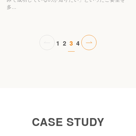
多...
1
2
3
4
CASE STUDY