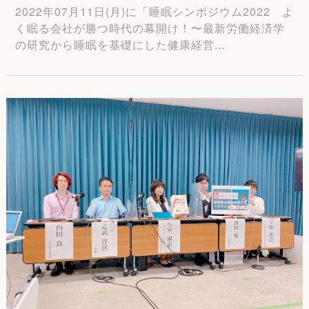
2022年07月11日(月)に「睡眠シンポジウム2022 よ
く眠る会社が勝つ時代の幕開け！〜最新労働経済学
の研究から睡眠を基礎にした健康経営...